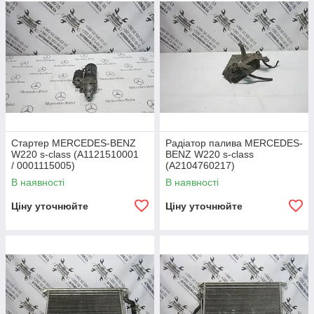
Стартер MERCEDES-BENZ
Радіатор палива MERCEDES-
W220 s-class (A1121510001
BENZ W220 s-class
/ 0001115005)
(A2104760217)
В наявності
В наявності
Ціну уточнюйте
Ціну уточнюйте