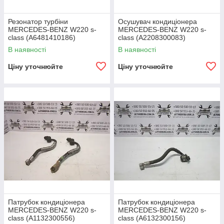
Резонатор турбіни
Осушувач кондиціонера
MERCEDES-BENZ W220 s-
MERCEDES-BENZ W220 s-
class (A6481410186)
class (A2208300083)
В наявності
В наявності
Ціну уточнюйте
Ціну уточнюйте
Патрубок кондиціонера
Патрубок кондиціонера
MERCEDES-BENZ W220 s-
MERCEDES-BENZ W220 s-
class (A1132300556)
class (A6132300156)