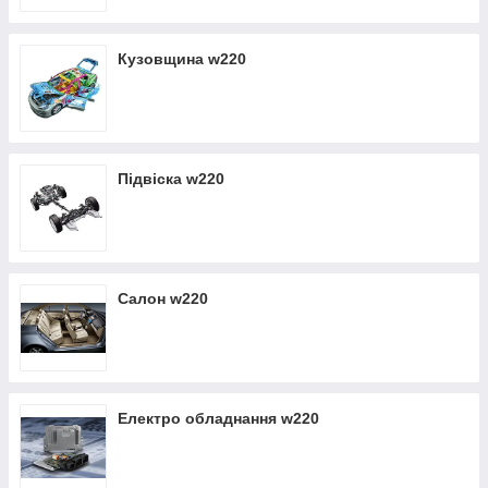
Курьерская доставка б/у запчастей по Луцку - бесплатно.
Відправка авто деталей поштовими службами з післяплатою
Кузовщина w220
- оплата при отриманні.
Підвіска w220
Салон w220
Електро обладнання w220