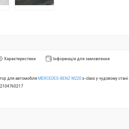
Характеристики
Інформація для замовлення
тор для автомобіля
MERCEDES-BENZ W220
s-class у чудовому стані.
A2104760217