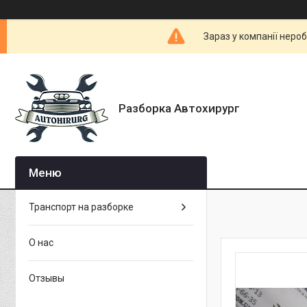
Зараз у компанії неро
Разборка Автохирург
Транспорт на разборке
О нас
Отзывы