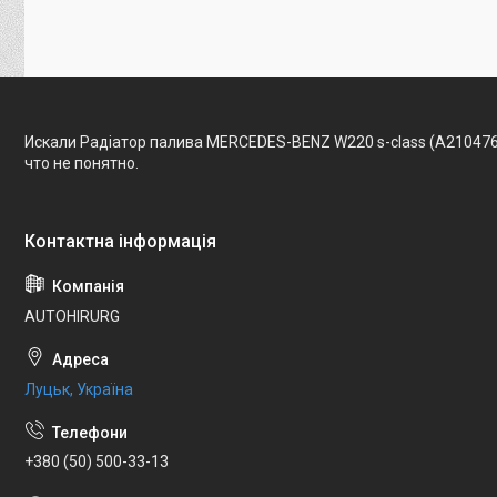
Искали Радіатор палива MERCEDES-BENZ W220 s-class (A210476
что не понятно.
AUTOHIRURG
Луцьк, Україна
+380 (50) 500-33-13