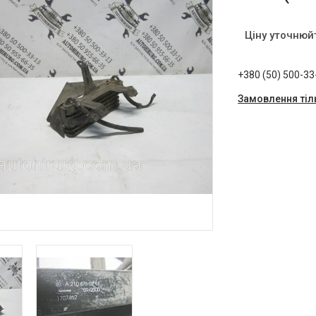
Ціну уточнюй
+380 (50) 500-33
Замовлення тіл