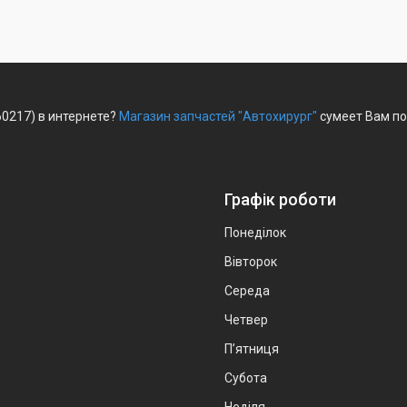
0217) в интернете?
Магазин запчастей "Автохирург"
сумеет Вам по
Графік роботи
Понеділок
Вівторок
Середа
Четвер
Пʼятниця
Субота
Неділя