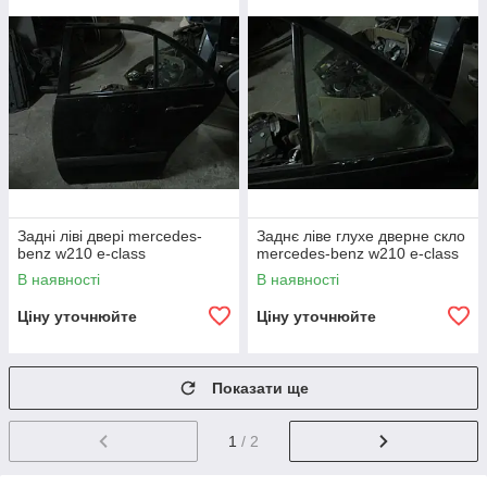
Задні ліві двері mercedes-
Заднє ліве глухе дверне скло
benz w210 e-class
mercedes-benz w210 e-class
В наявності
В наявності
Ціну уточнюйте
Ціну уточнюйте
Показати ще
1
/ 2