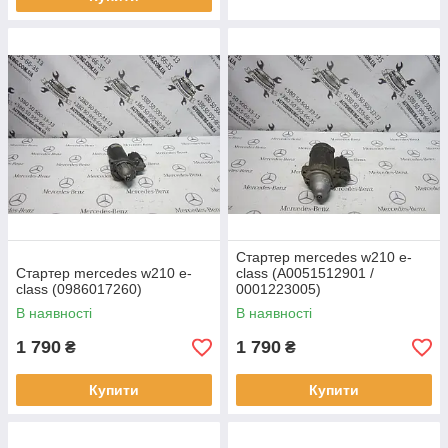
Стартер mercedes w210 e-
Стартер mercedes w210 e-
class (A0051512901 /
class (0986017260)
0001223005)
В наявності
В наявності
1 790
1 790
₴
₴
Купити
Купити