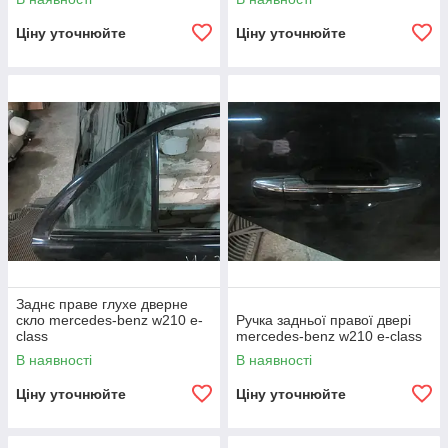
Ціну уточнюйте
Ціну уточнюйте
Заднє праве глухе дверне
скло mercedes-benz w210 e-
Ручка задньої правої двері
class
mercedes-benz w210 e-class
В наявності
В наявності
Ціну уточнюйте
Ціну уточнюйте