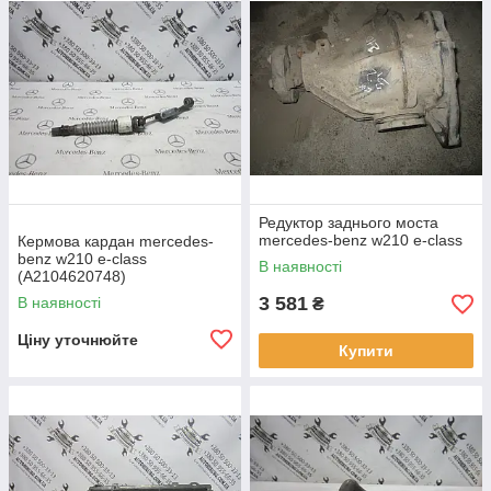
Редуктор заднього моста
mercedes-benz w210 e-class
Кермова кардан mercedes-
benz w210 e-class
В наявності
(A2104620748)
3 581
В наявності
₴
Ціну уточнюйте
Купити