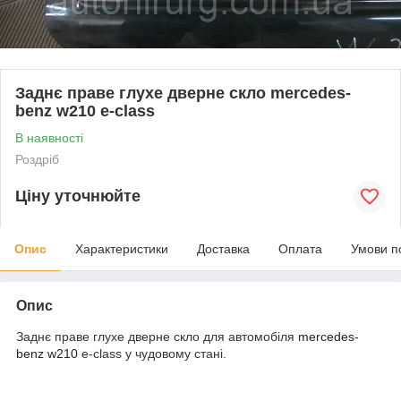
Заднє праве глухе дверне скло mercedes-
benz w210 e-class
В наявності
Роздріб
Ціну уточнюйте
Опис
Характеристики
Доставка
Оплата
Умови п
Опис
Заднє праве глухе дверне скло для автомобіля
mercedes
-
benz
w210
e-class у чудовому стані.