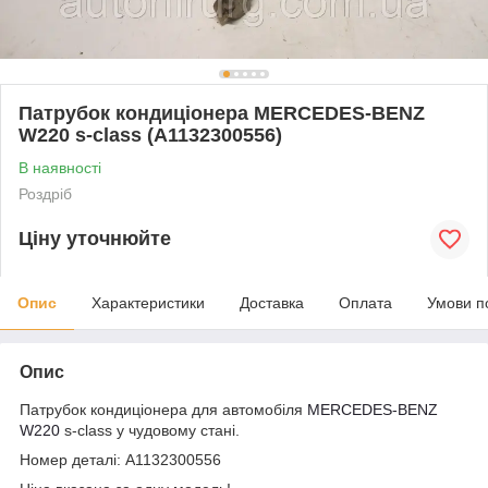
Патрубок кондиціонера MERCEDES-BENZ
W220 s-class (A1132300556)
В наявності
Роздріб
Ціну уточнюйте
Опис
Характеристики
Доставка
Оплата
Умови п
Опис
Патрубок кондиціонера для автомобіля
MERCEDES-BENZ
W220
s-class у чудовому стані.
Номер деталі: A1132300556