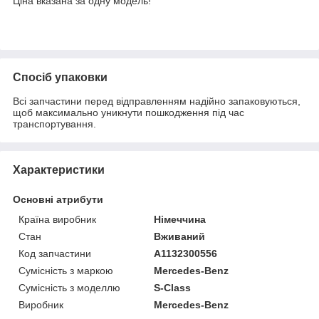
Ціна вказана за одну модель!
Спосіб упаковки
Всі запчастини перед відправленням надійно запаковуються,
щоб максимально уникнути пошкодження під час
транспортування.
Характеристики
Основні атрибути
Країна виробник
Німеччина
Стан
Вживаний
Код запчастини
A1132300556
Сумісність з маркою
Mercedes-Benz
Сумісність з моделлю
S-Class
Виробник
Mercedes-Benz