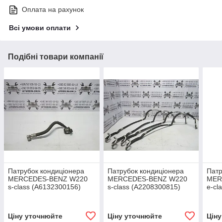
Оплата на рахунок
Всі умови оплати
Подібні товари компанії
Патрубок кондиціонера
Патрубок кондиціонера
Патр
MERCEDES-BENZ W220
MERCEDES-BENZ W220
MER
s-class (A6132300156)
s-class (A2208300815)
e-cl
Ціну уточнюйте
Ціну уточнюйте
Цін