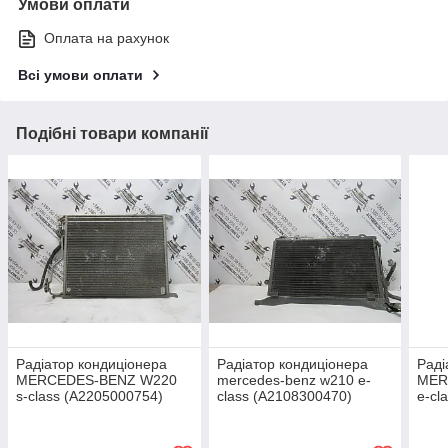
Умови оплати
Оплата на рахунок
Всі умови оплати
Подібні товари компанії
Радіатор кондиціонера
Радіатор кондиціонера
Раді
MERCEDES-BENZ W220
mercedes-benz w210 e-
MER
s-class (A2205000754)
class (A2108300470)
e-cl