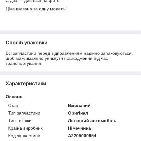
Є два — дивіться на фото.
Ціна вказана за одну модель!
Спосіб упаковки
Всі запчастини перед відправленням надійно запаковуються,
щоб максимально уникнути пошкодження під час
транспортування.
Характеристики
Основні
Стан
Вживаний
Тип запчастини
Оригінал
Тип техніки
Легковий автомобіль
Країна виробник
Німеччина
Код запчастини
A2205000954