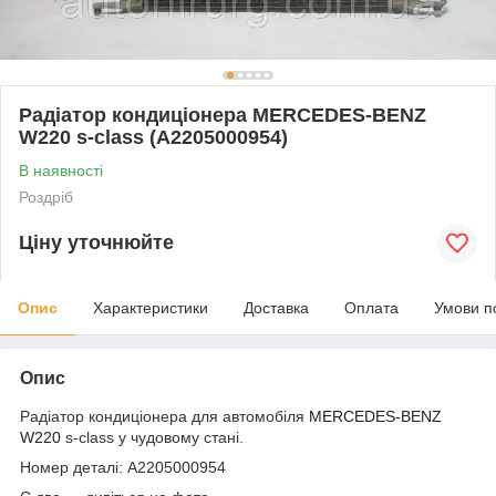
Радіатор кондиціонера MERCEDES-BENZ
W220 s-class (A2205000954)
В наявності
Роздріб
Ціну уточнюйте
Опис
Характеристики
Доставка
Оплата
Умови п
Опис
Радіатор кондиціонера для автомобіля
MERCEDES-BENZ
W220
s-class у чудовому стані.
Номер деталі: A2205000954