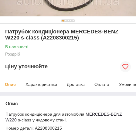
Патрубок кондиціонера MERCEDES-BENZ
W220 s-class (A2208300215)
В наявності
Роздріб
Ціну уточнюйте
Опис
Характеристики
Доставка
Оплата
Умови п
Опис
Патрубок кондиціонера для автомобіля
MERCEDES-BENZ
W220
s-class у чудовому стані.
Номер деталі: A2208300215