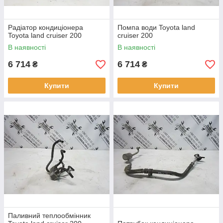
Радіатор кондиціонера
Помпа води Toyota land
Toyota land cruiser 200
cruiser 200
В наявності
В наявності
6 714
6 714
₴
₴
Купити
Купити
Паливний теплообмінник