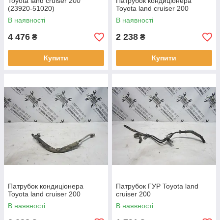
Toyota land cruiser 200
Патрубок кондиціонера
(23920-51020)
Toyota land cruiser 200
В наявності
В наявності
4 476
2 238
₴
₴
Купити
Купити
Патрубок кондиціонера
Патрубок ГУР Toyota land
Toyota land cruiser 200
cruiser 200
В наявності
В наявності