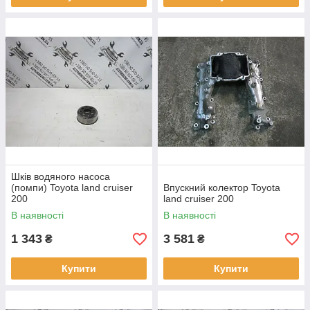
Шків водяного насоса
(помпи) Toyota land cruiser
Впускний колектор Toyota
200
land cruiser 200
В наявності
В наявності
1 343
3 581
₴
₴
Купити
Купити