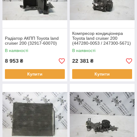
Компресор кондиціонера
Радіатор АКПП Toyota land
Toyota land cruiser 200
cruiser 200 (32917-60070)
(447280-0053 / 247300-5671)
В наявності
В наявності
8 953
22 381
₴
₴
Купити
Купити