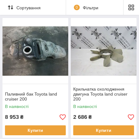
Сортування
0
Фільтри
Крильчатка охолодження
Паливний бак Toyota land
двигуна Toyota land cruiser
cruiser 200
200
В наявності
В наявності
8 953
2 686
₴
₴
Купити
Купити