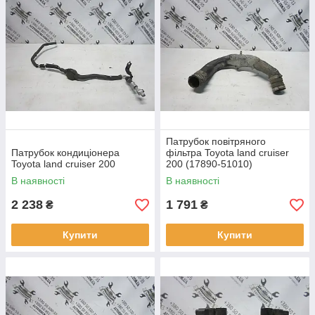
Патрубок повітряного
Патрубок кондиціонера
фільтра Toyota land cruiser
Toyota land cruiser 200
200 (17890-51010)
В наявності
В наявності
2 238
1 791
₴
₴
Купити
Купити