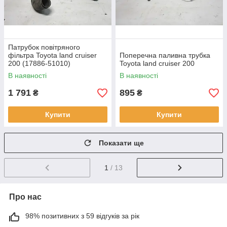
Патрубок повітряного
фільтра Toyota land cruiser
Поперечна паливна трубка
200 (17886-51010)
Toyota land cruiser 200
В наявності
В наявності
1 791
895
₴
₴
Купити
Купити
Показати ще
1
/ 13
Про нас
98% позитивних з 59 відгуків за рік