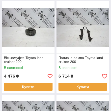
Віськомуфта Toyota land
Паливна рампа Toyota land
cruiser 200
cruiser 200
В наявності
В наявності
4 476
6 714
₴
₴
Купити
Купити