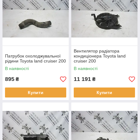
Вентилятор радіатора
Патрубок охолоджувальної
кондиціонера Toyota land
рідини Toyota land cruiser 200
cruiser 200
В наявності
В наявності
895
11 191
₴
₴
Купити
Купити