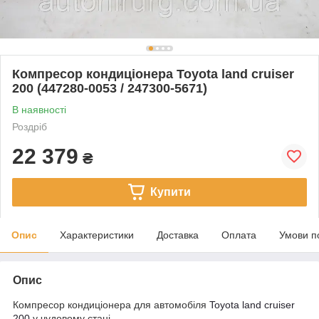
Компресор кондиціонера Toyota land cruiser
200 (447280-0053 / 247300-5671)
В наявності
Роздріб
22 379
₴
Купити
Опис
Характеристики
Доставка
Оплата
Умови п
Опис
Компресор кондиціонера для автомобіля
Toyota land cruiser
200
у чудовому стані.