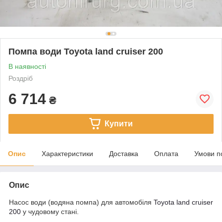
Помпа води Toyota land cruiser 200
В наявності
Роздріб
6 714
₴
Купити
Опис
Характеристики
Доставка
Оплата
Умови п
Опис
Насос води (водяна помпа) для автомобіля
Toyota land cruiser
200
у чудовому стані.