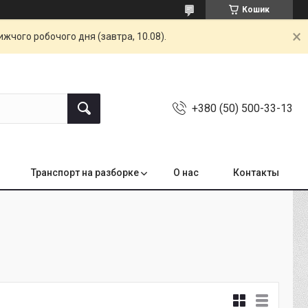
Кошик
жчого робочого дня (завтра, 10.08).
+380 (50) 500-33-13
Транспорт на разборке
О нас
Контакты