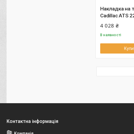
Накладка на 
Cadillac ATS 
4 028 ₴
В наявності
Купи