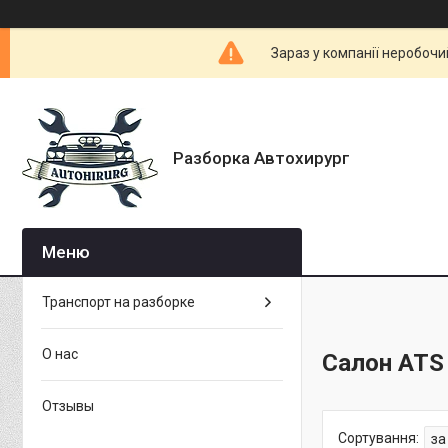
Зараз у компанії неробочи
Разборка Автохирург
Транспорт на разборке
О нас
Салон ATS
Отзывы