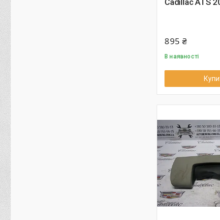
Cadillac ATS 
895 ₴
В наявності
Купи