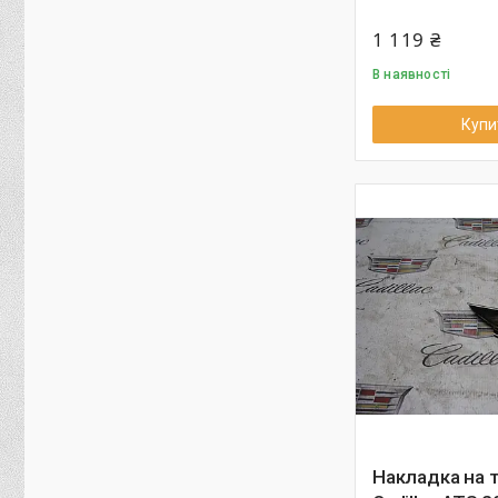
1 119 ₴
В наявності
Купи
Накладка на 