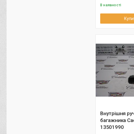
В наявності
Купи
Внутрішня ру
багажника Cad
13501990