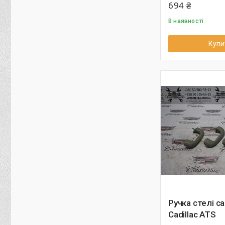
694 ₴
В наявності
Купи
Ручка стелі с
Cadillac ATS