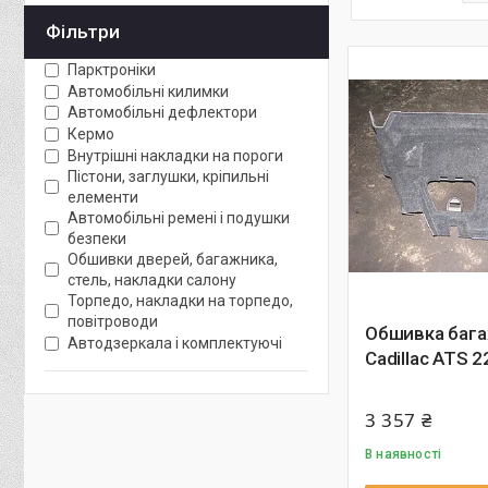
Фільтри
Парктроніки
Автомобільні килимки
Автомобільні дефлектори
Кермо
Внутрішні накладки на пороги
Пістони, заглушки, кріпильні
елементи
Автомобільні ремені і подушки
безпеки
Обшивки дверей, багажника,
стель, накладки салону
Торпедо, накладки на торпедо,
повітроводи
Обшивка баг
Автодзеркала і комплектуючі
Cadillac ATS 
3 357 ₴
В наявності