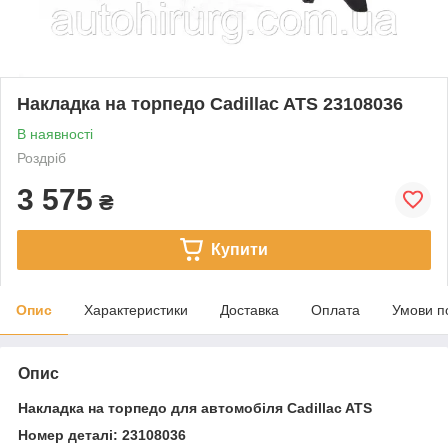
Накладка на торпедо Cadillac ATS 23108036
В наявності
Роздріб
3 575
₴
Купити
Опис
Характеристики
Доставка
Оплата
Умови п
Опис
Накладка на торпедо для автомобіля Cadillac ATS
Номер деталі: 23108036