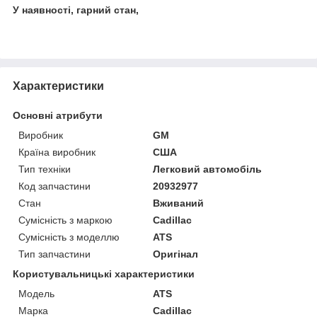
У наявності, гарний стан,
Характеристики
Основні атрибути
Виробник
GM
Країна виробник
США
Тип техніки
Легковий автомобіль
Код запчастини
20932977
Стан
Вживаний
Сумісність з маркою
Cadillac
Сумісність з моделлю
ATS
Тип запчастини
Оригінал
Користувальницькі характеристики
Модель
ATS
Марка
Cadillac