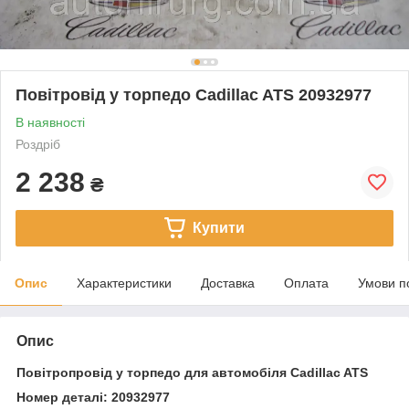
Повітровід у торпедо Cadillac ATS 20932977
В наявності
Роздріб
2 238
₴
Купити
Опис
Характеристики
Доставка
Оплата
Умови п
Опис
Повітропровід у торпедо для автомобіля Cadillac ATS
Номер деталі: 20932977