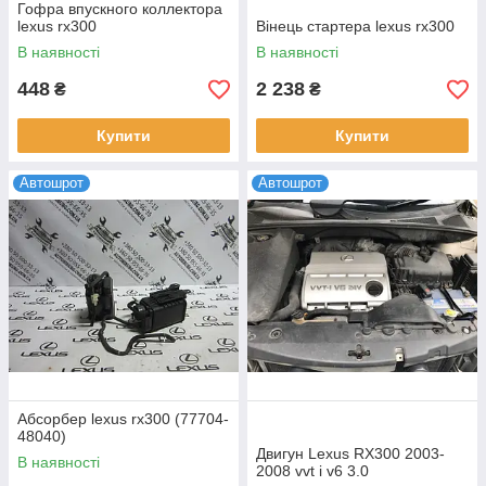
Гофра впускного коллектора
lexus rx300
Вінець стартера lexus rx300
В наявності
В наявності
448
2 238
₴
₴
Купити
Купити
Автошрот
Автошрот
Абсорбер lexus rx300 (77704-
48040)
Двигун Lexus RX300 2003-
В наявності
2008 vvt i v6 3.0