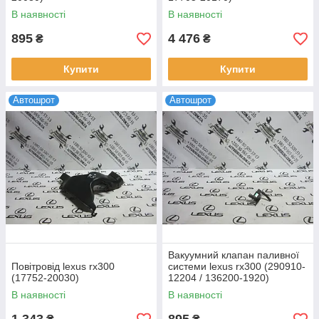
В наявності
В наявності
895
4 476
₴
₴
Купити
Купити
Автошрот
Автошрот
Вакуумний клапан паливної
Повітровід lexus rx300
системи lexus rx300 (290910-
(17752-20030)
12204 / 136200-1920)
В наявності
В наявності