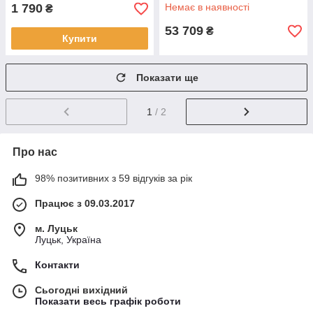
1 790
Немає в наявності
₴
53 709
₴
Купити
Показати ще
1
/ 2
Про нас
98% позитивних з 59 відгуків за рік
Працює з 09.03.2017
м. Луцьк
Луцьк, Україна
Контакти
Сьогодні вихідний
Показати весь графік роботи