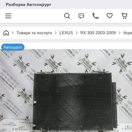
Разборка Автохирург
Товари та послуги
LEXUS
RX 300 2003-2009
Агре
Автошрот