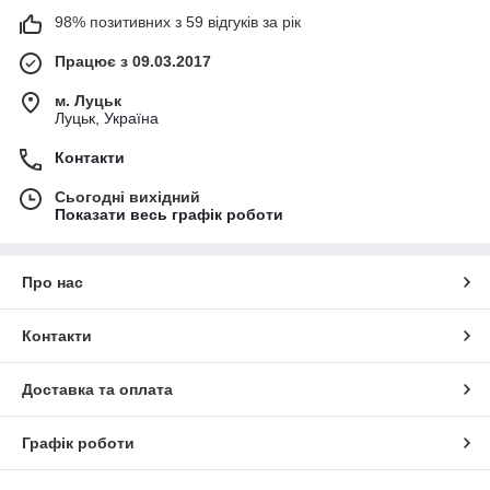
98% позитивних з 59 відгуків за рік
Працює з 09.03.2017
м. Луцьк
Луцьк, Україна
Контакти
Сьогодні вихідний
Показати весь графік роботи
Про нас
Контакти
Доставка та оплата
Графік роботи