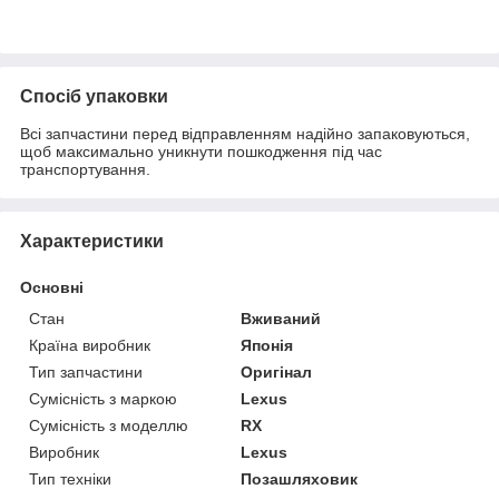
Спосіб упаковки
Всі запчастини перед відправленням надійно запаковуються,
щоб максимально уникнути пошкодження під час
транспортування.
Характеристики
Основні
Стан
Вживаний
Країна виробник
Японія
Тип запчастини
Оригінал
Сумісність з маркою
Lexus
Сумісність з моделлю
RX
Виробник
Lexus
Тип техніки
Позашляховик