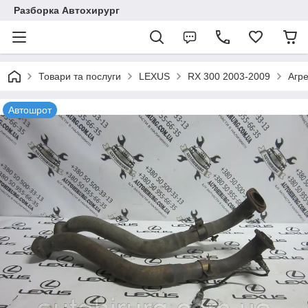
Разборка Автохирург
Товари та послуги
LEXUS
RX 300 2003-2009
Агре
Автошрот