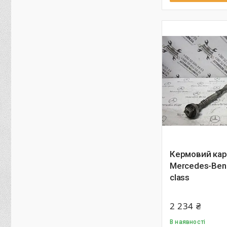
Кермовий ка
Mercedes-Ben
class
2 234 ₴
В наявності