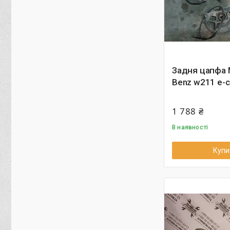
Задня цапфа 
Benz w211 e-c
1 788 ₴
В наявності
Купи