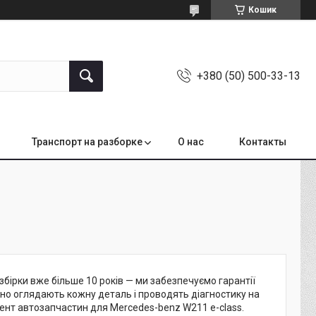
Кошик
+380 (50) 500-33-13
Транспорт на разборке
О нас
Контакты
бірки вже більше 10 років — ми забезпечуємо гарантії
льно оглядають кожну деталь і проводять діагностику на
нт автозапчастин для Mercedes-benz W211 e-class.