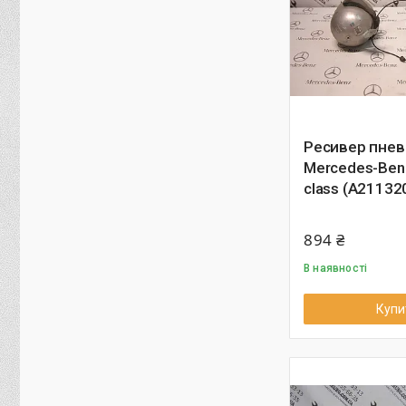
Ресивер пнев
Mercedes-Ben
class (A21132
894 ₴
В наявності
Купи