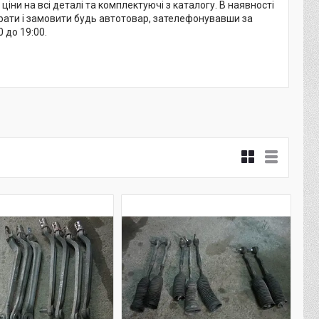
ни на всі деталі та комплектуючі з каталогу. В наявності
ибрати і замовити будь автотовар, зателефонувавши за
 до 19:00.