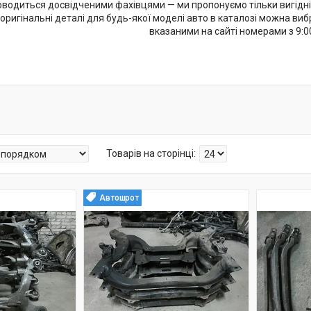
одиться досвідченими фахівцями — ми пропонуємо тільки вигідні ці
є оригінальні деталі для будь-якої моделі авто в каталозі можна в
вказаними на сайті номерами з 9:00
Автошрот