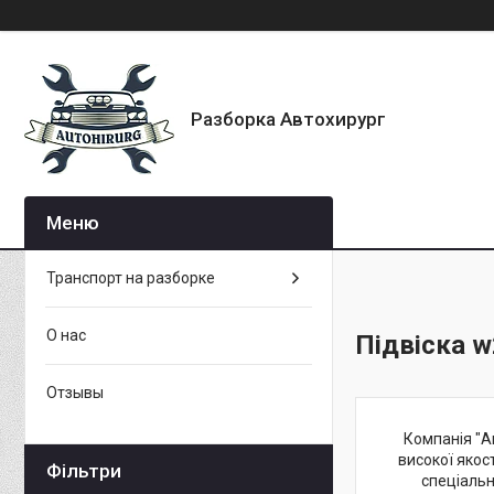
Разборка Автохирург
Транспорт на разборке
О нас
Підвіска 
Отзывы
Компанія "А
високої якос
Фільтри
спеціальн