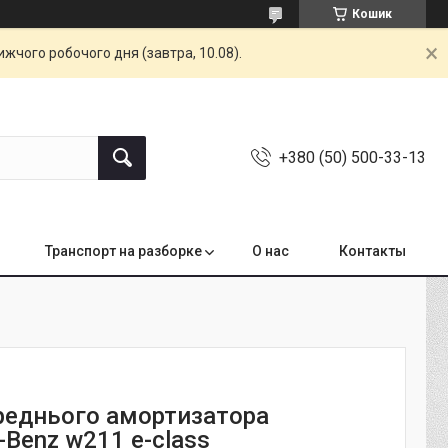
Кошик
жчого робочого дня (завтра, 10.08).
+380 (50) 500-33-13
Транспорт на разборке
О нас
Контакты
реднього амортизатора
-Benz w211 e-class