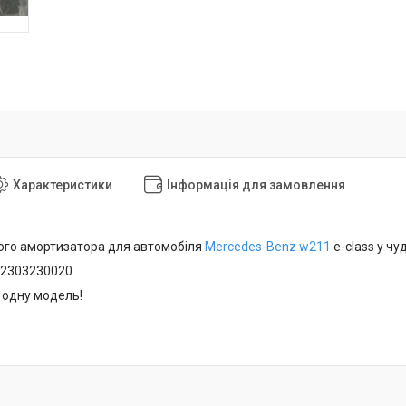
Характеристики
Інформація для замовлення
ого амортизатора для автомобіля
Mercedes-Benz
w211
e-class у чу
A2303230020
 одну модель!