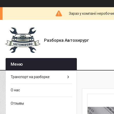
Зараз у компанії неробочи
Разборка Автохирург
Транспорт на разборке
О нас
Отзывы