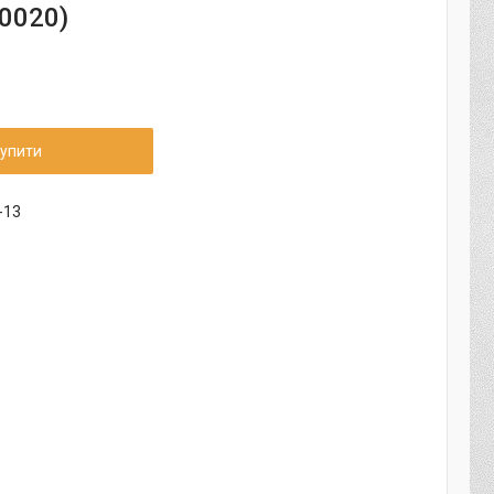
0020)
упити
-13