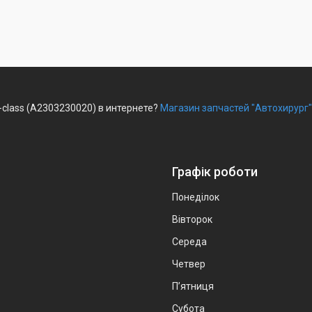
class (A2303230020) в интернете?
Магазин запчастей "Автохирург"
Графік роботи
Понеділок
Вівторок
Середа
Четвер
Пʼятниця
Субота