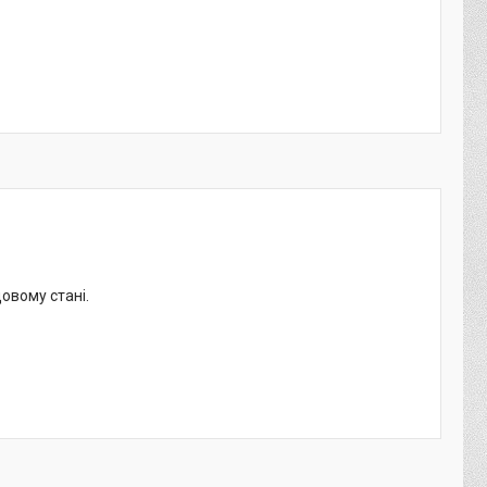
довому стані.