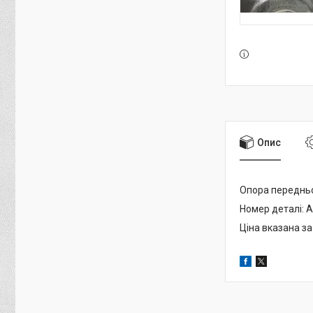
Опис
Опора переднь
Номер деталі: 
Ціна вказана за