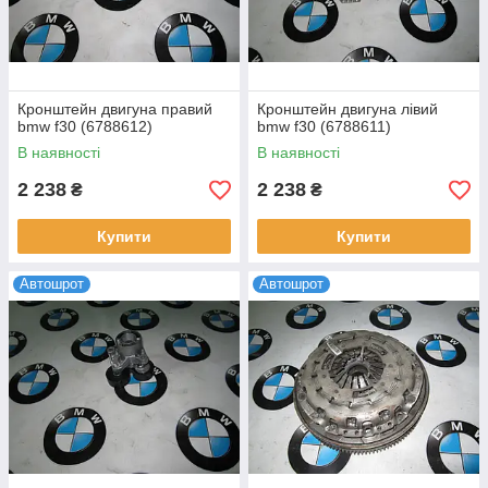
Кронштейн двигуна правий
Кронштейн двигуна лівий
bmw f30 (6788612)
bmw f30 (6788611)
В наявності
В наявності
2 238
2 238
₴
₴
Купити
Купити
Автошрот
Автошрот