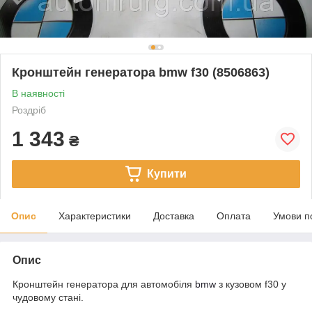
Кронштейн генератора bmw f30 (8506863)
В наявності
Роздріб
1 343
₴
Купити
Опис
Характеристики
Доставка
Оплата
Умови п
Опис
Кронштейн генератора для автомобіля
bmw
з кузовом f30 у
чудовому стані.