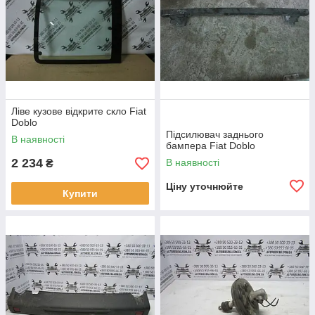
Ліве кузове відкрите скло Fiat
Doblo
Підсилювач заднього
В наявності
бампера Fiat Doblo
2 234
В наявності
₴
Ціну уточнюйте
Купити