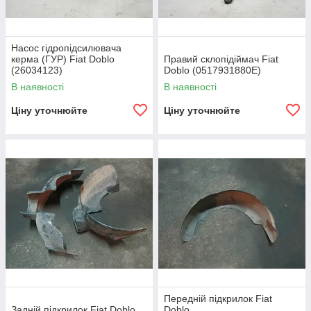
Насос гідропідсилювача
керма (ГУР) Fiat Doblo
Правий склопідіймач Fiat
(26034123)
Doblo (0517931880E)
В наявності
В наявності
Ціну уточнюйте
Ціну уточнюйте
Передній підкрилок Fiat
Задній підкрилок Fiat Doblo
Doblo