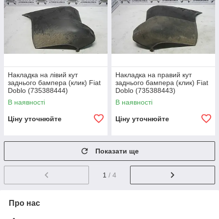
Накладка на лівий кут
Накладка на правий кут
заднього бампера (клик) Fiat
заднього бампера (клик) Fiat
Doblo (735388444)
Doblo (735388443)
В наявності
В наявності
Ціну уточнюйте
Ціну уточнюйте
Показати ще
1
/ 4
Про нас