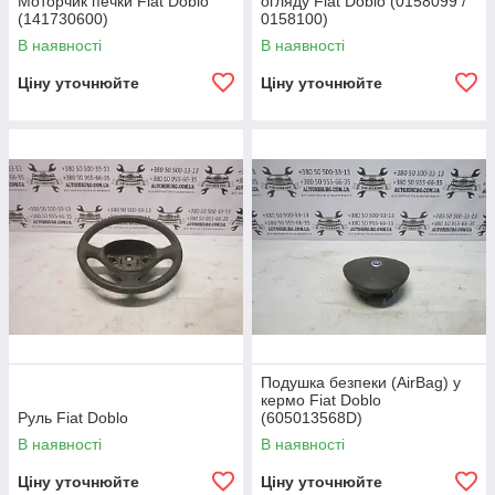
Моторчик печки Fiat Doblo
огляду Fiat Doblo (0158099 /
(141730600)
0158100)
В наявності
В наявності
Ціну уточнюйте
Ціну уточнюйте
Подушка безпеки (AirBag) у
кермо Fiat Doblo
Руль Fiat Doblo
(605013568D)
В наявності
В наявності
Ціну уточнюйте
Ціну уточнюйте