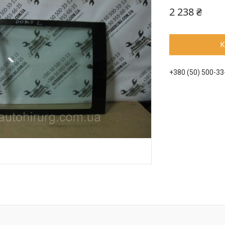
2 238 ₴
К
+380 (50) 500-33