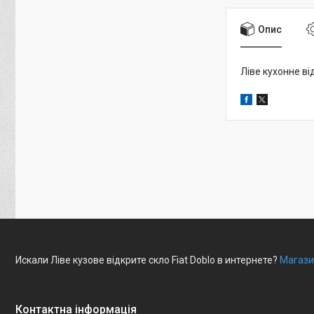
Опис
Ліве кухонне ві
Искали Ліве кузове відкрите скло Fiat Doblo в интернете?
Магази