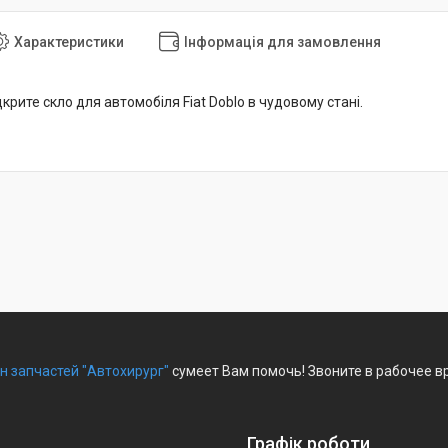
Характеристики
Інформація для замовлення
дкрите скло для автомобіля Fiat Doblo в чудовому стані.
н запчастей "Автохирург"
сумеет Вам помочь! Звоните в рабочее в
Графік роботи