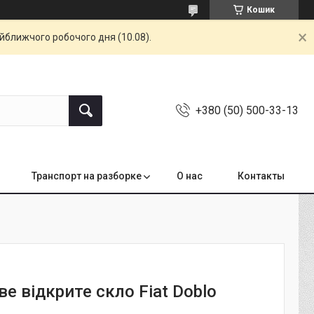
Кошик
айближчого робочого дня (10.08).
+380 (50) 500-33-13
Транспорт на разборке
О нас
Контакты
ве відкрите скло Fiat Doblo