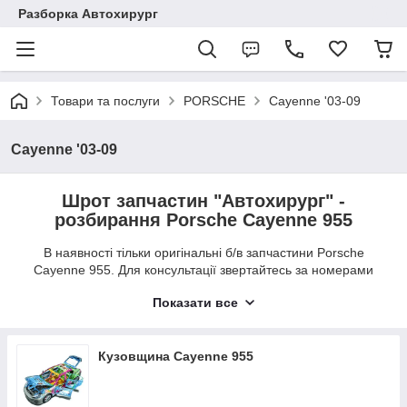
Разборка Автохирург
Товари та послуги
PORSCHE
Cayenne '03-09
Cayenne '03-09
Шрот запчастин "Автохирург" -
розбирання Porsche Cayenne 955
В наявності тільки оригінальні б/в запчастини Porsche
Cayenne 955. Для консультації звертайтесь за номерами
вказаними на сайті в робочі дні (пн.-пт.) з 9:00-19:00. Шрот
Показати все
"Автохирург" робить кур'єрську доставку б/в запчастин
Porsche Cayenne 955 по місту Луцьк. В інші регіони доставка
деталей з розборки через нову пошту.
Кузовщина Cayenne 955
Оплата при отриманні товару (післяплата) або готівкою
кур'єру.