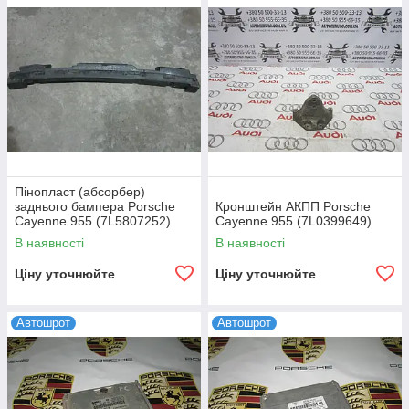
Пінопласт (абсорбер)
заднього бампера Porsche
Кронштейн АКПП Porsche
Cayenne 955 (7L5807252)
Cayenne 955 (7L0399649)
В наявності
В наявності
Ціну уточнюйте
Ціну уточнюйте
Автошрот
Автошрот