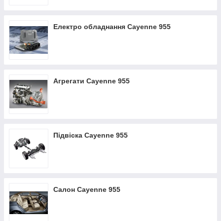
Електро обладнання Cayenne 955
Агрегати Cayenne 955
Підвіска Cayenne 955
Салон Cayenne 955