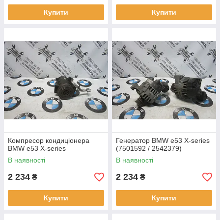
Купити
Купити
Компресор кондиціонера
Генератор BMW e53 X-series
BMW e53 X-series
(7501592 / 2542379)
В наявності
В наявності
2 234
2 234
₴
₴
Купити
Купити