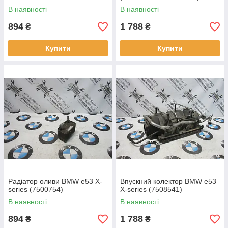
В наявності
В наявності
894
1 788
₴
₴
Купити
Купити
Радіатор оливи BMW e53 X-
Впускний колектор BMW e53
series (7500754)
X-series (7508541)
В наявності
В наявності
894
1 788
₴
₴