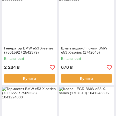
Генератор BMW e53 X-series
Шківів водяної помпи BMW
(7501592 / 2542379)
e53 X-series (1742045)
В наявності
В наявності
2 234
670
₴
₴
Купити
Купити