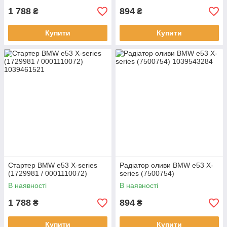
1 788
894
₴
₴
Купити
Купити
Стартер BMW e53 X-series
Радіатор оливи BMW e53 X-
(1729981 / 0001110072)
series (7500754)
В наявності
В наявності
1 788
894
₴
₴
Купити
Купити