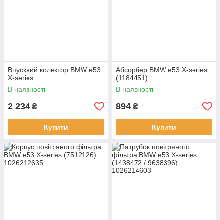
Впускний колектор BMW e53
Абсорбер BMW e53 X-series
X-series
(1184451)
В наявності
В наявності
2 234
894
₴
₴
Купити
Купити