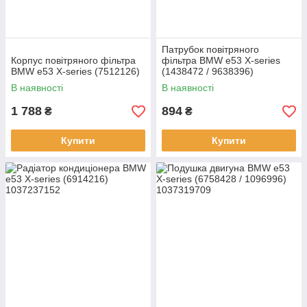
Патрубок повітряного
Корпус повітряного фільтра
фільтра BMW e53 X-series
BMW e53 X-series (7512126)
(1438472 / 9638396)
В наявності
В наявності
1 788
894
₴
₴
Купити
Купити