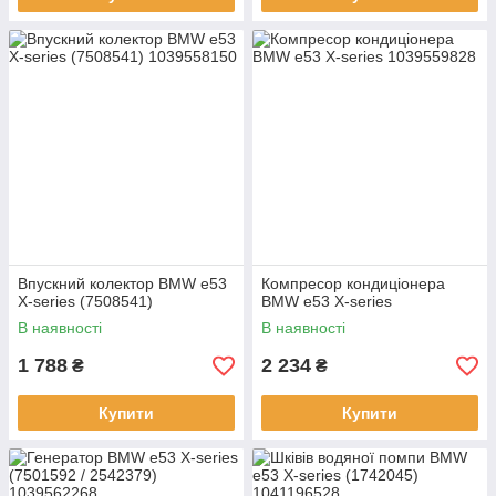
Впускний колектор BMW e53
Компресор кондиціонера
X-series (7508541)
BMW e53 X-series
В наявності
В наявності
1 788
2 234
₴
₴
Купити
Купити