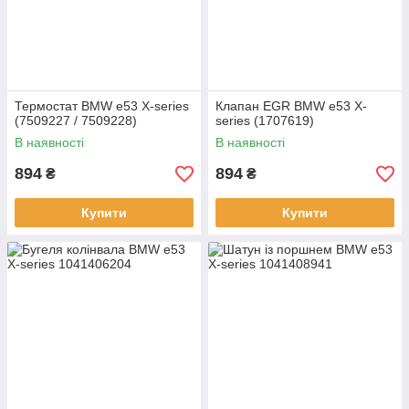
Термостат BMW e53 X-series
Клапан EGR BMW e53 X-
(7509227 / 7509228)
series (1707619)
В наявності
В наявності
894
894
₴
₴
Купити
Купити