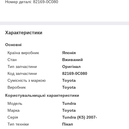
Номер деталі: 82169-0C080
Характеристики
Основні
Країна виробник
Японія
Стан
Вживаний
Тип запчастини
Оригінал
Код запчастини
82169-0C080
Сумісність з маркою
Toyota
Виробник
Toyota
Користувальницькі характеристики
Модель
Tundra
Марка
Toyota
Серія
Tundra (K5) 2007-
Тип техніки
Пікап