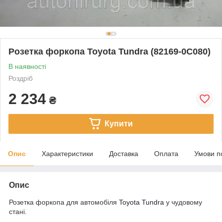
Розетка форкопа Toyota Tundra (82169-0C080)
В наявності
Роздріб
2 234
₴
Купити
Опис
Характеристики
Доставка
Оплата
Умови п
Опис
Розетка форкопа для автомобіля
Toyota Tundra
у чудовому
стані.