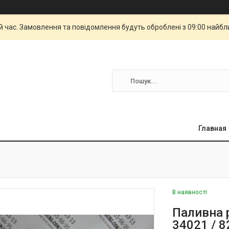
й час. Замовлення та повідомлення будуть оброблені з 09:00 найбли
Главная
В наявності
Паливна р
34021 / 