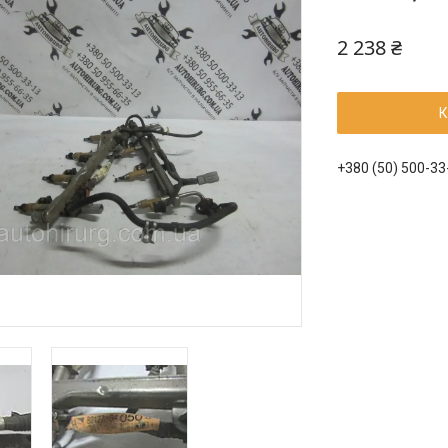
2 238 ₴
К
+380 (50) 500-33