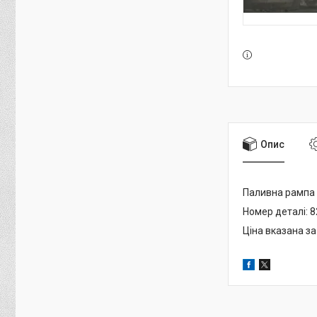
Опис
Паливна рампа 
Номер деталі: 
Ціна вказана за