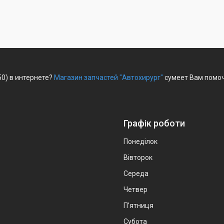
50) в интернете?
Магазин запчастей "Автохирург"
сумеет Вам помоч
Графік роботи
Понеділок
Вівторок
Середа
Четвер
Пʼятниця
Субота