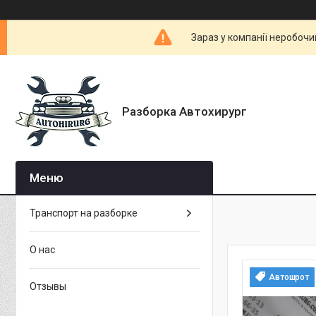
Зараз у компанії неробочи
Разборка Автохирург
Транспорт на разборке
О нас
Автошрот
Отзывы