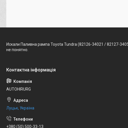
Искали Паливна рампа Toyota Tundra (82126-34021 / 82127-340
не понятно.
AUTOHIRURG
Луцьк, Україна
+380 (50) 500-33-13