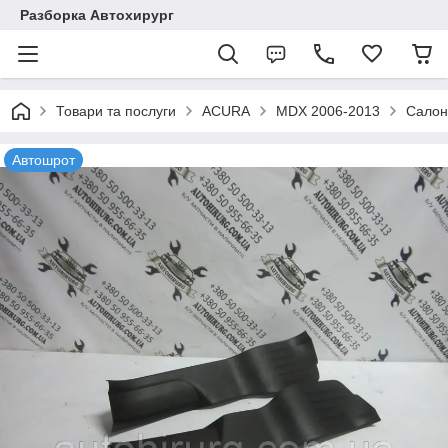
Разборка Автохирург
Товари та послуги
ACURA
MDX 2006-2013
Сало
Автошрот