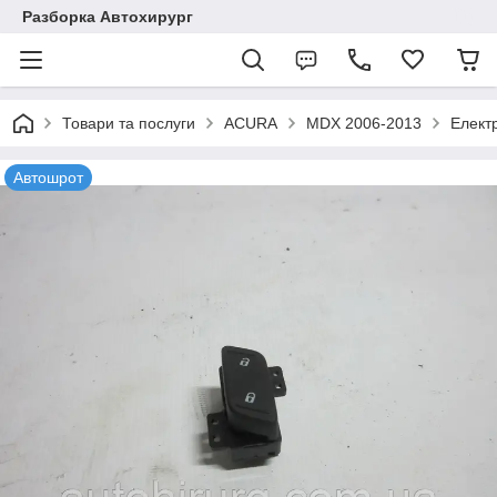
Разборка Автохирург
Товари та послуги
ACURA
MDX 2006-2013
Елект
Автошрот