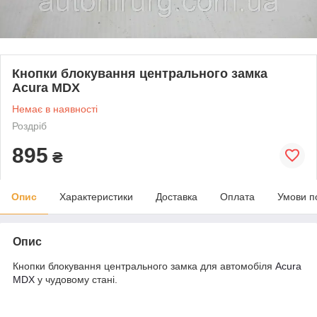
Кнопки блокування центрального замка
Acura MDX
Немає в наявності
Роздріб
895
₴
Опис
Характеристики
Доставка
Оплата
Умови п
Опис
Кнопки блокування центрального замка для автомобіля
Acura
MDX
у чудовому стані.