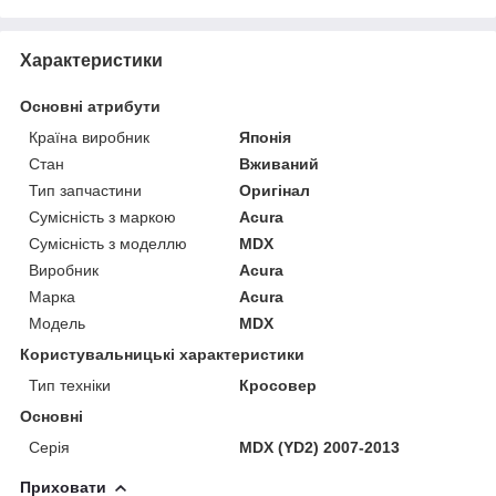
Характеристики
Основні атрибути
Країна виробник
Японія
Стан
Вживаний
Тип запчастини
Оригінал
Сумісність з маркою
Acura
Сумісність з моделлю
MDX
Виробник
Acura
Марка
Acura
Модель
MDX
Користувальницькі характеристики
Тип техніки
Кросовер
Основні
Серія
MDX (YD2) 2007-2013
Приховати