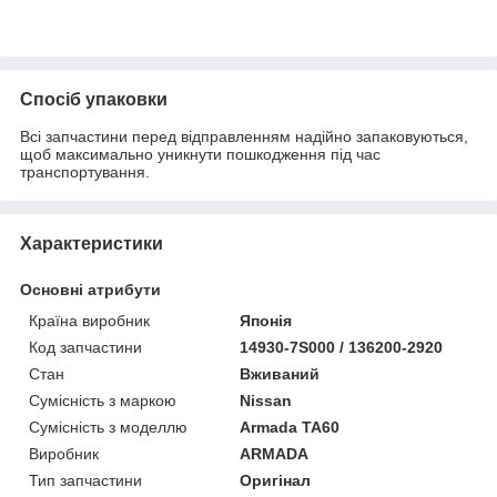
Спосіб упаковки
Всі запчастини перед відправленням надійно запаковуються,
щоб максимально уникнути пошкодження під час
транспортування.
Характеристики
Основні атрибути
Країна виробник
Японія
Код запчастини
14930-7S000 / 136200-2920
Стан
Вживаний
Сумісність з маркою
Nissan
Сумісність з моделлю
Armada TA60
Виробник
ARMADA
Тип запчастини
Оригінал