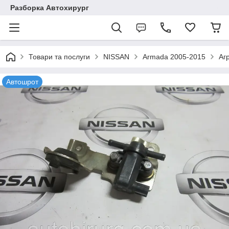
Разборка Автохирург
Товари та послуги
NISSAN
Armada 2005-2015
Аг
Автошрот