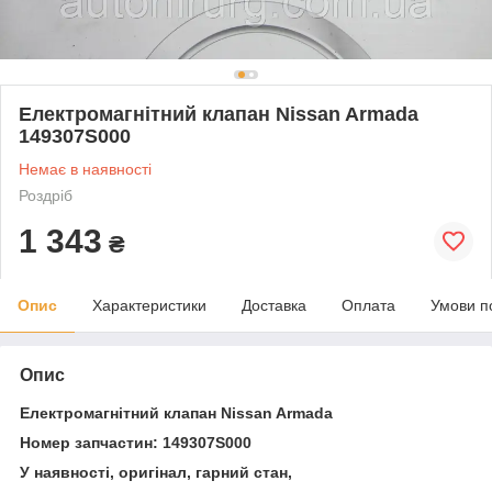
Електромагнітний клапан Nissan Armada
149307S000
Немає в наявності
Роздріб
1 343
₴
Опис
Характеристики
Доставка
Оплата
Умови п
Опис
Електромагнітний клапан Nissan Armada
Номер запчастин: 149307S000
У наявності, оригінал, гарний стан,