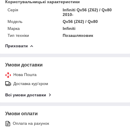
Користувальницькі характеристики
Серія
Infiniti Qx56 (Z62) / Qx80
2010-
Модель
Qx56 (Z62) / Qx80
Марка
Infiniti
Тип техніки
Позашляховик
Приховати
Умови доставки
Нова Пошта
Доставка кур'єром
Всі умови доставки
Умови оплати
Оплата на рахунок