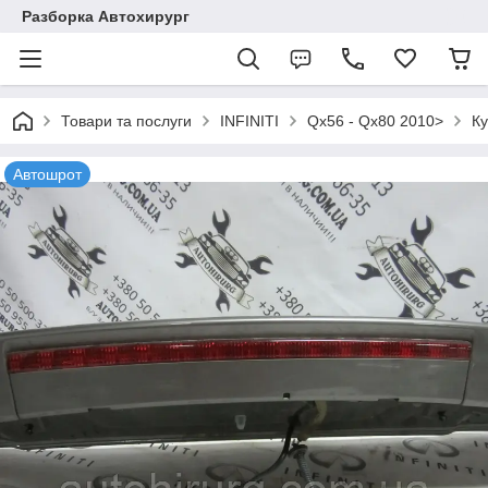
Разборка Автохирург
Товари та послуги
INFINITI
Qx56 - Qx80 2010>
Ку
Автошрот