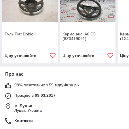
Руль Fiat Doblo
Кермо audi A6 С5
Керм
(8Z0419091)
(1X4
Ціну уточнюйте
Ціну уточнюйте
Цін
Про нас
98% позитивних з 59 відгуків за рік
Працює з 09.03.2017
м. Луцьк
Луцьк, Україна
Контакти