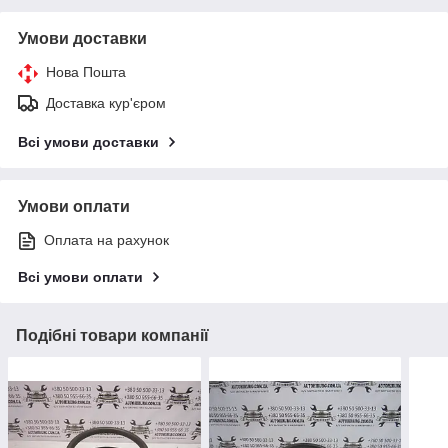
Умови доставки
Нова Пошта
Доставка кур'єром
Всі умови доставки
Умови оплати
Оплата на рахунок
Всі умови оплати
Подібні товари компанії