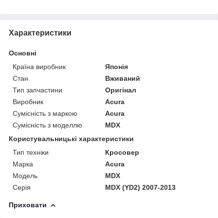
Характеристики
Основні
Країна виробник
Японія
Стан
Вживаний
Тип запчастини
Оригінал
Виробник
Acura
Сумісність з маркою
Acura
Сумісність з моделлю
MDX
Користувальницькі характеристики
Тип техніки
Кросовер
Марка
Acura
Модель
MDX
Серія
MDX (YD2) 2007-2013
Приховати