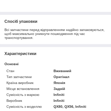
Спосіб упаковки
Всі запчастини перед відправленням надійно запаковуються,
щоб максимально уникнути пошкодження під час
транспортування.
Характеристики
Основні
Стан
Вживаний
Тип запчастини
Оригінал
Країна виробник
Японія
Місце встановлення
Задній
Сумісність з маркою
Infiniti
Виробник
Infiniti
Сумісність з моделлю
QX80, QX56, Infiniti