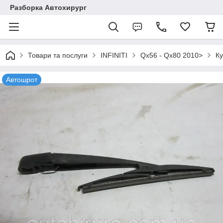
Разборка Автохирург
Товари та послуги
INFINITI
Qx56 - Qx80 2010>
Ку
Автошрот