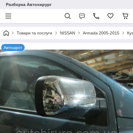
Разборка Автохирург
Товари та послуги
NISSAN
Armada 2005-2015
Ку
Автошрот