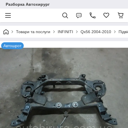
Разборка Автохирург
Товари та послуги
INFINITI
Qx56 2004-2010
Підв
Автошрот