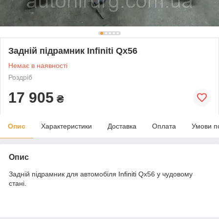
Задній підрамник Infiniti Qx56
Немає в наявності
Роздріб
17 905
₴
Опис
Характеристики
Доставка
Оплата
Умови п
Опис
Задній підрамник для автомобіля
Infiniti
Qx56 у чудовому
стані.