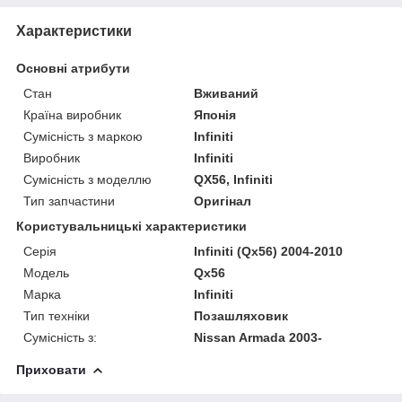
Характеристики
Основні атрибути
Стан
Вживаний
Країна виробник
Японія
Сумісність з маркою
Infiniti
Виробник
Infiniti
Сумісність з моделлю
QX56, Infiniti
Тип запчастини
Оригінал
Користувальницькі характеристики
Серія
Infiniti (Qx56) 2004-2010
Модель
Qx56
Марка
Infiniti
Тип техніки
Позашляховик
Сумісність з:
Nissan Armada 2003-
Приховати