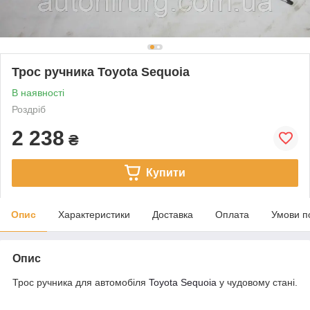
Трос ручника Toyota Sequoia
В наявності
Роздріб
2 238
₴
Купити
Опис
Характеристики
Доставка
Оплата
Умови п
Опис
Трос ручника для автомобіля
Toyota Sequoia
у чудовому стані.