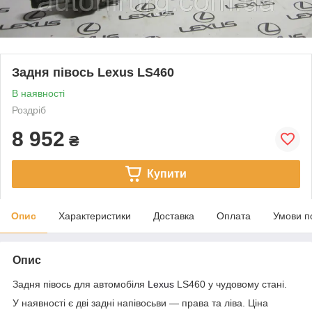
Задня півось Lexus LS460
В наявності
Роздріб
8 952
₴
Купити
Опис
Характеристики
Доставка
Оплата
Умови п
Опис
Задня півось для автомобіля
Lexus
LS460 у чудовому стані.
У наявності є дві задні напівосьви — права та ліва. Ціна