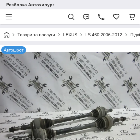
Разборка Автохирург
Товари та послуги
LEXUS
LS 460 2006-2012
Підв
Автошрот