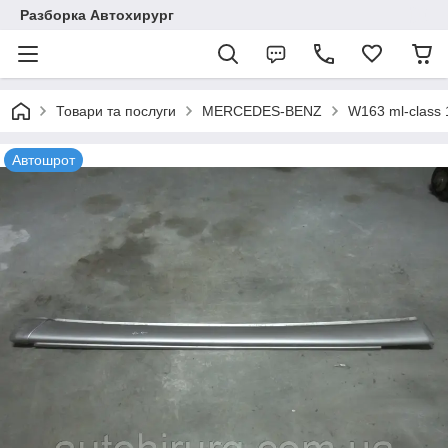
Разборка Автохирург
Товари та послуги
MERCEDES-BENZ
W163 ml-class
Автошрот