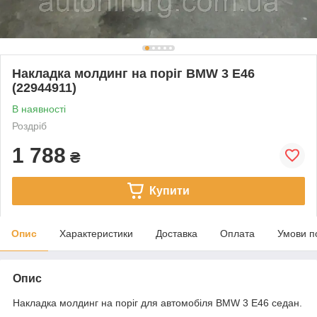
Накладка молдинг на поріг BMW 3 E46
(22944911)
В наявності
Роздріб
1 788
₴
Купити
Опис
Характеристики
Доставка
Оплата
Умови п
Опис
Накладка молдинг на поріг для автомобіля BMW 3 E46 седан.