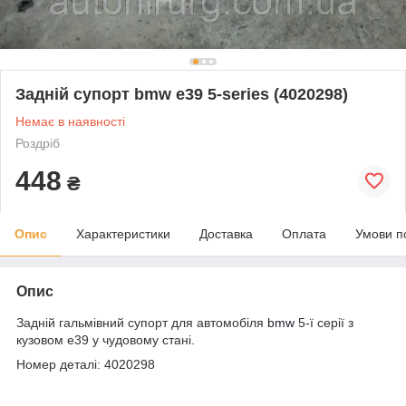
Задній супорт bmw e39 5-series (4020298)
Немає в наявності
Роздріб
448
₴
Опис
Характеристики
Доставка
Оплата
Умови п
Опис
Задній гальмівний супорт для автомобіля
bmw
5-ї серії з
кузовом e39 у чудовому стані.
Номер деталі: 4020298