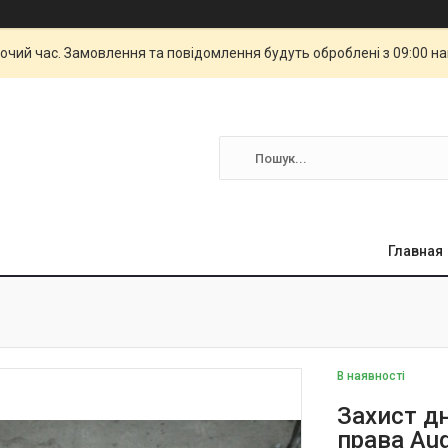
бочий час. Замовлення та повідомлення будуть оброблені з 09:00 н
Главная
В наявності
Захист д
права Aud