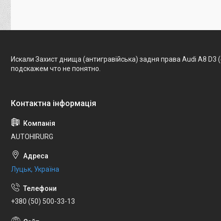
Искали Захист днища (антигравійська) задня права Audi A8 D3 
подскажем что не понятно.
AUTOHIRURG
Луцьк, Україна
+380 (50) 500-33-13