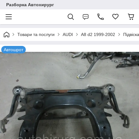
Разборка Автохирург
Товари та послуги
AUDI
A8 d2 1999-2002
Підвіск
Автошрот