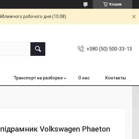
Кошик
айближчого робочого дня (10.08).
+380 (50) 500-33-13
Транспорт на разборке
О нас
Контакты
 підрамник Volkswagen Phaeton