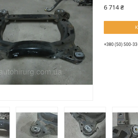
6 714 ₴
К
+380 (50) 500-33