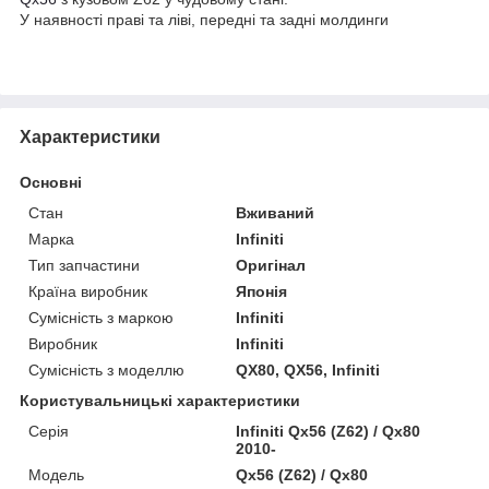
У наявності праві та ліві, передні та задні молдинги
Характеристики
Основні
Стан
Вживаний
Марка
Infiniti
Тип запчастини
Оригінал
Країна виробник
Японія
Сумісність з маркою
Infiniti
Виробник
Infiniti
Сумісність з моделлю
QX80, QX56, Infiniti
Користувальницькі характеристики
Серія
Infiniti Qx56 (Z62) / Qx80
2010-
Модель
Qx56 (Z62) / Qx80