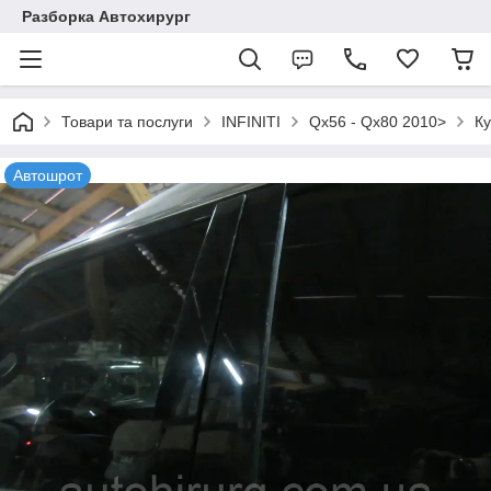
Разборка Автохирург
Товари та послуги
INFINITI
Qx56 - Qx80 2010>
Ку
Автошрот