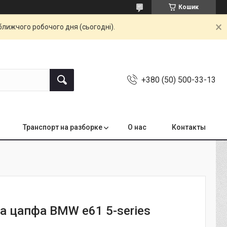
Кошик
ближчого робочого дня (сьогодні).
+380 (50) 500-33-13
Транспорт на разборке
О нас
Контакты
ва цапфа BMW e61 5-series