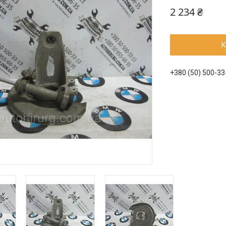
2 234 ₴
К
+380 (50) 500-33