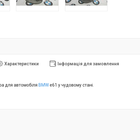
Характеристики
Інформація для замовлення
фа для автомобіля
BMW
e61 у чудовому стані.