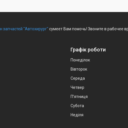
н запчастей "Автохирург"
сумеет Вам помочь! Звоните в рабочее в
Графік роботи
Понеділок
Вівторок
Середа
Четвер
Пʼятниця
Субота
Неділя