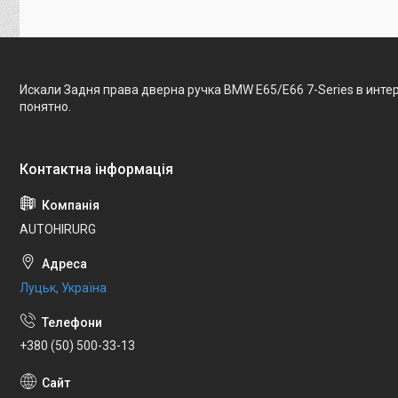
Искали Задня права дверна ручка BMW E65/E66 7-Series в инте
понятно.
AUTOHIRURG
Луцьк, Україна
+380 (50) 500-33-13