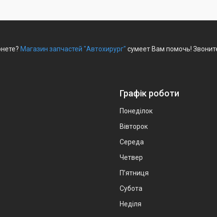
рнете?
Магазин запчастей "Автохирург"
сумеет Вам помочь! Звонит
Графік роботи
Понеділок
Вівторок
Середа
Четвер
Пʼятниця
Субота
Неділя