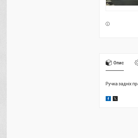
Опис
Ручка задніх пр