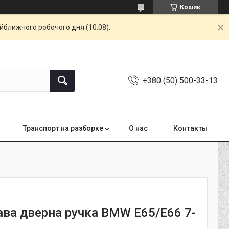
Кошик
айближчого робочого дня (10.08).
+380 (50) 500-33-13
Транспорт на разборке
О нас
Контакты
ава дверна ручка BMW E65/E66 7-