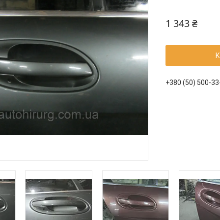
1 343 ₴
К
+380 (50) 500-33