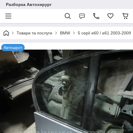
Разборка Автохирург
Товари та послуги
BMW
5 серії e60 / e61 2003-2009
Автошрот