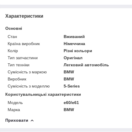
Характеристики
Основні
Стан
Вживаний
Країна виробник
Німеччина
Колір
Різні кольори
Тип запчастини
Оригінал
Тип техніки
Легковий автомобіль
Сумісність з маркою
BMW
Виробник
BMW
Сумісність з моделлю
5-Series
Користувальницькі характеристики
Модель
e60/e61
Марка
BMW
Приховати