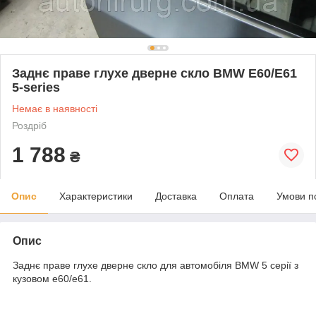
Заднє праве глухе дверне скло BMW E60/E61
5-series
Немає в наявності
Роздріб
1 788
₴
Опис
Характеристики
Доставка
Оплата
Умови п
Опис
Заднє праве глухе дверне скло для автомобіля BMW 5 серії з
кузовом e60/e61.