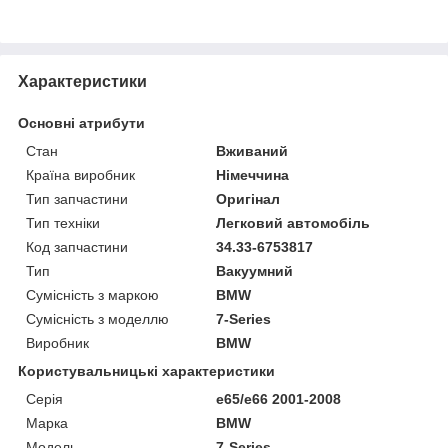
Характеристики
Основні атрибути
Стан
Вживаний
Країна виробник
Німеччина
Тип запчастини
Оригінал
Тип техніки
Легковий автомобіль
Код запчастини
34.33-6753817
Тип
Вакуумний
Сумісність з маркою
BMW
Сумісність з моделлю
7-Series
Виробник
BMW
Користувальницькі характеристики
Серія
e65/e66 2001-2008
Марка
BMW
Модель
7-Series