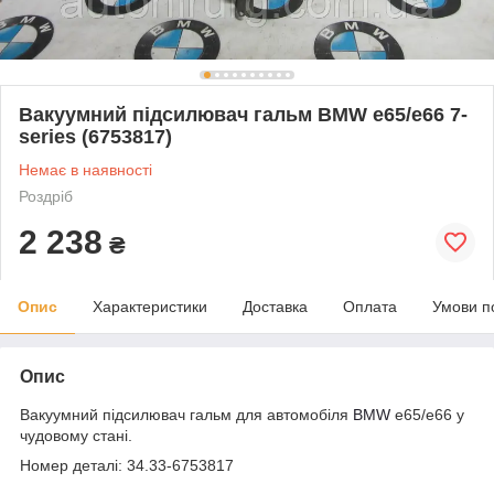
Вакуумний підсилювач гальм BMW e65/e66 7-
series (6753817)
Немає в наявності
Роздріб
2 238
₴
Опис
Характеристики
Доставка
Оплата
Умови п
Опис
Вакуумний підсилювач гальм для автомобіля
BMW
e65/e66 у
чудовому стані.
Номер деталі: 34.33-6753817