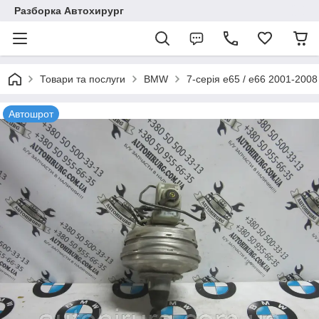
Разборка Автохирург
Товари та послуги
BMW
7-серія e65 / e66 2001-2008
Автошрот