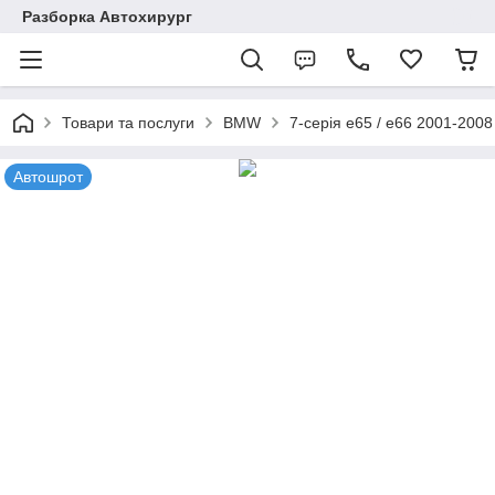
Разборка Автохирург
Товари та послуги
BMW
7-серія e65 / e66 2001-2008
Автошрот