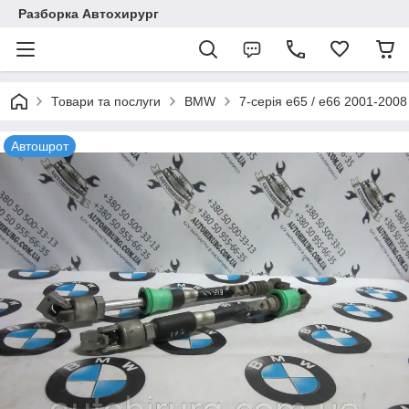
Разборка Автохирург
Товари та послуги
BMW
7-серія e65 / e66 2001-2008
Автошрот