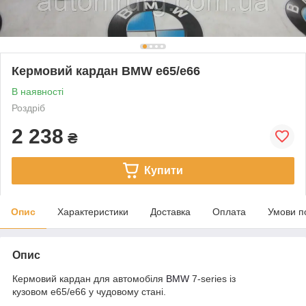
Кермовий кардан BMW e65/e66
В наявності
Роздріб
2 238
₴
Купити
Опис
Характеристики
Доставка
Оплата
Умови п
Опис
Кермовий кардан для автомобіля
BMW
7-series із
кузовом e65/e66 у чудовому стані.