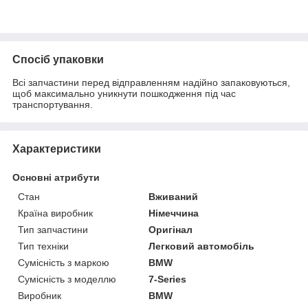
Спосіб упаковки
Всі запчастини перед відправленням надійно запаковуються,
щоб максимально уникнути пошкодження під час
транспортування.
Характеристики
Основні атрибути
Стан
Вживаний
Країна виробник
Німеччина
Тип запчастини
Оригінал
Тип техніки
Легковий автомобіль
Сумісність з маркою
BMW
Сумісність з моделлю
7-Series
Виробник
BMW